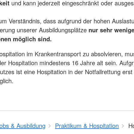
keit
und kann jederzeit eingeschränkt oder ausges
 um Verständnis, dass aufgrund der hohen Auslast
sierung unserer Ausbildungsplätze
nur sehr wenig
onen möglich sind.
spitation im Krankentransport zu absolvieren, m
der Hospitation mindestens 16 Jahre alt sein. Aufg
tzes ist eine Hospitation in der Notfallrettung erst
lich.
obs & Ausbildung
Praktikum & Hospitation
Ho