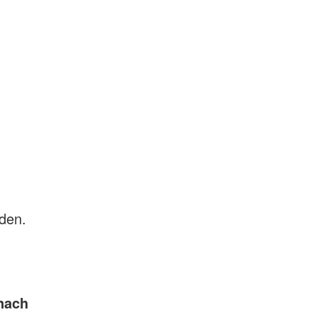
den.
nach