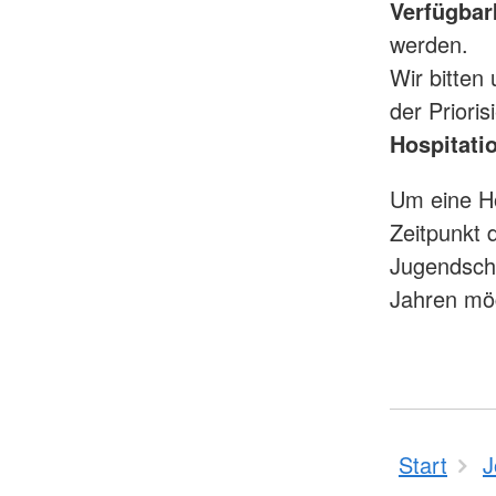
Verfügbar
werden.
Wir bitten
der Priori
Hospitati
Um eine Ho
Zeitpunkt 
Jugendschu
Jahren mög
Start
J