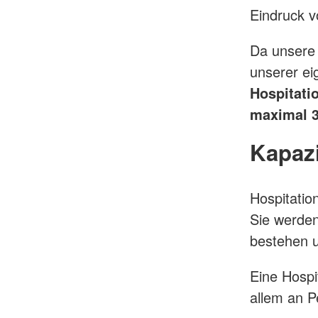
Eindruck v
Da unsere 
unserer ei
Hospitatio
maximal 3
Kapazi
Hospitatio
Sie werden
bestehen u
Eine Hospi
allem an P