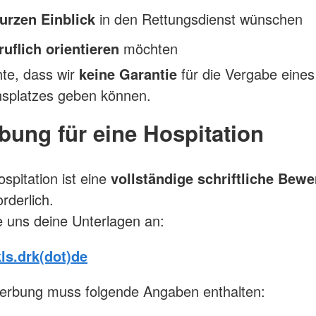
urzen Einblick
in den Rettungsdienst wünschen
ruflich orientieren
möchten
hte, dass wir
keine Garantie
für die Vergabe eines
nsplatzes geben können.
ung für eine Hospitation
spitation ist eine
vollständige schriftliche Bew
rderlich.
e uns deine Unterlagen an:
kls.drk(dot)de
erbung muss folgende Angaben enthalten: