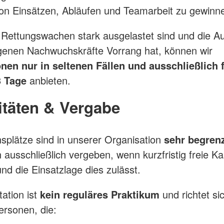
on Einsätzen, Abläufen und Teamarbeit zu gewinn
Rettungswachen stark ausgelastet sind und die A
genen Nachwuchskräfte Vorrang hat, können wir
nen nur in seltenen Fällen und ausschließlich 
 Tage
anbieten.
täten & Vergabe
nsplätze sind in unserer Organisation
sehr begren
 ausschließlich vergeben, wenn kurzfristig freie Ka
nd die Einsatzlage dies zulässt.
tation ist
kein reguläres Praktikum
und richtet si
ersonen, die: