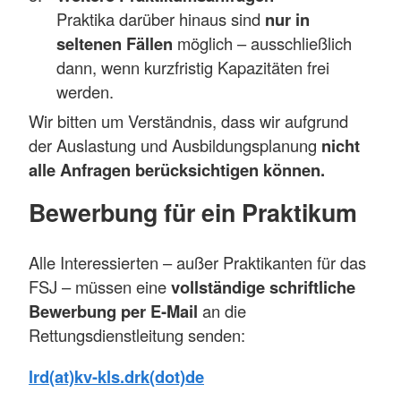
Praktika darüber hinaus sind
nur in
seltenen Fällen
möglich – ausschließlich
dann, wenn kurzfristig Kapazitäten frei
werden.
Wir bitten um Verständnis, dass wir aufgrund
der Auslastung und Ausbildungsplanung
nicht
alle Anfragen berücksichtigen können.
Bewerbung für ein Praktikum
Alle Interessierten – außer Praktikanten für das
FSJ – müssen eine
vollständige schriftliche
Bewerbung per E‑Mail
an die
Rettungsdienstleitung senden:
lrd(at)kv-kls.drk(dot)de