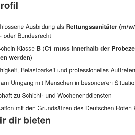
rofil
hlossene Ausbildung als
Rettungssanitäter (m/w/
‑ oder Bundesrecht
schein Klasse
B
(
C1 muss innerhalb der Probeze
ben werden
)
igkeit, Belastbarkeit und professionelles Auftrete
 am Umgang mit Menschen in besonderen Situati
schaft zu Schicht‑ und Wochenenddiensten
ikation mit den Grundsätzen des Deutschen Roten
r dir bieten