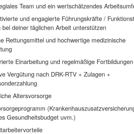
legiales Team und ein wertschätzendes Arbeitsumf
ivierte und engagierte Führungskräfte / Funktionst
h bei deiner täglichen Arbeit unterstützen
e Rettungsmittel und hochwertige medizinische
ttung
rierte Einarbeitung und regelmäßige Fortbildungen
tive Vergütung nach DRK-RTV + Zulagen +
sonderzahlung
liche Altersvorsorge
rsorgeprogramm (Krankenhauszusatzversicherun
hes Gesundheitsbudget uvm.)
arbeitervorteile