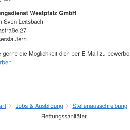
ungsdienst Westpfalz GmbH
n Sven Leitsbach
astraße 27
erslautern
 gerne die Möglichkeit dich per E-Mail zu bewerbe
erben
art
Jobs & Ausbildung
Stellenausschreibung
Rettungssanitäter