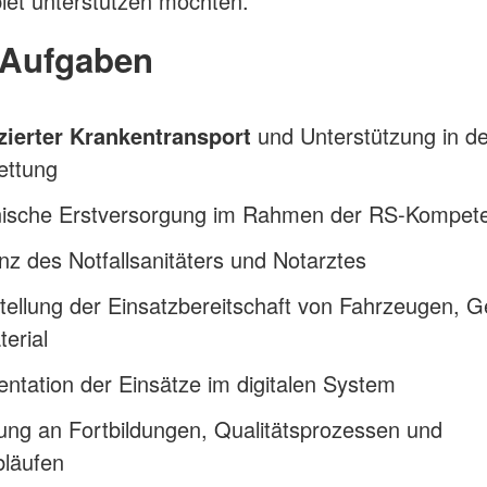
iet unterstützen möchten.
 Aufgaben
izierter Krankentransport
und Unterstützung in de
rettung
nische Erstversorgung im Rahmen der RS‑Kompet
nz des Notfallsanitäters und Notarztes
tellung der Einsatzbereitschaft von Fahrzeugen, G
erial
tation der Einsätze im digitalen System
ung an Fortbildungen, Qualitätsprozessen und
läufen