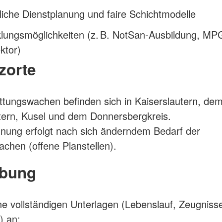
liche Dienstplanung und faire Schichtmodelle
lungsmöglichkeiten (z. B. NotSan‑Ausbildung, MP
ktor)
zorte
tungswachen befinden sich in Kaiserslautern, de
tern, Kusel und dem Donnersbergkreis.
nung erfolgt nach sich änderndem Bedarf der
chen (offene Planstellen).
bung
e vollständigen Unterlagen (Lebenslauf, Zeugniss
) an: