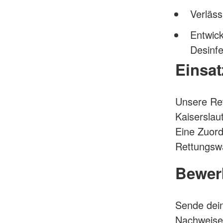
Verläss
Entwick
Desinfe
Einsat
Unsere Ret
Kaiserslau
Eine Zuord
Rettungswa
Bewer
Sende dein
Nachweise