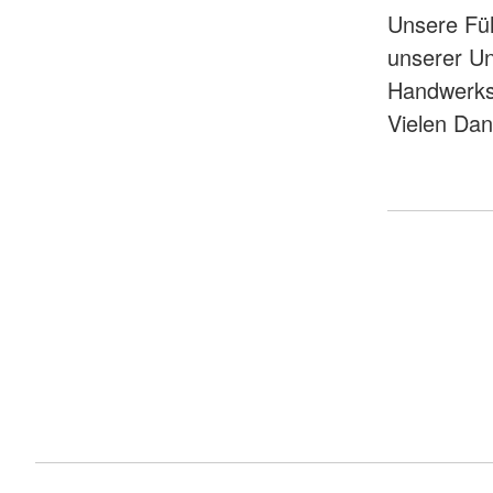
Unsere Füh
unserer Un
Handwerksz
Vielen Dan