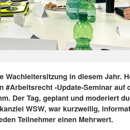
te Wachleitersitzung in diesem Jahr. 
in #Arbeitsrecht -Update-Seminar auf
m. Der Tag, geplant und moderiert du
kanzlei WSW, war kurzweilig, informa
 jeden Teilnehmer einen Mehrwert.